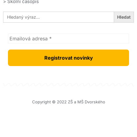
>
Školní časopis
Search
for:
Copyright © 2022 ZŠ a MŠ Dvorského