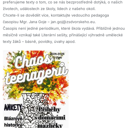
preferujeme texty o tom, co se nás bezprostředně dotýká, o našich
životech, událostech ze školy, lidech z našeho okolí.
Chcete-li se dovědět více, kontaktujte vedoucího pedagoga
časopisu Mgr. Jana Goje – jan.goj@zsdvorskeho.eu.
Časopis není jediné periodikum, které škola vydává. Přibližně jednou
měsíčně vznikají také Literární sešity, přinášející výhradně umělecké
texty žáků – básně, povídky, úvahy apod.