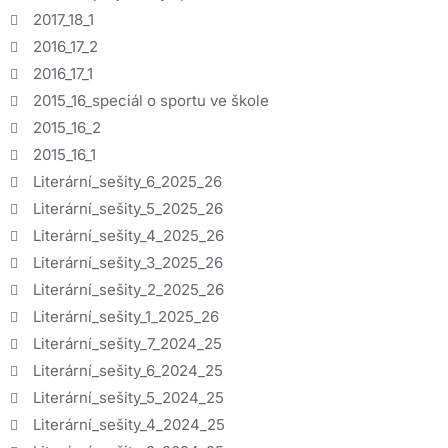
2017_18_1
2016_17_2
2016_17_1
2015_16_speciál o sportu ve škole
2015_16_2
2015_16_1
Literární_sešity_6_2025_26
Literární_sešity_5_2025_26
Literární_sešity_4_2025_26
Literární_sešity_3_2025_26
Literární_sešity_2_2025_26
Literární_sešity_1_2025_26
Literární_sešity_7_2024_25
Literární_sešity_6_2024_25
Literární_sešity_5_2024_25
Literární_sešity_4_2024_25