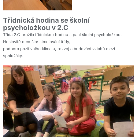
Třídnická hodina se školní
psycholožkou v 2.C
Třída 2.C prožila třídnickou hodinu s paní školní psycholožkou.
Heslovitě o co šlo: stmelování třídy,
podpora pozitivního klimatu, rozvoj a budování vztahů mezi
spolužáky.