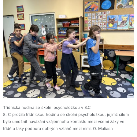
Třídnická hodina se školní psycholožkou v 8.C
8. C prožila třídnickou hodinu se školní psycholožkou, jejímž cílem
bylo umožnit navázání vzájemného kontaktu mezi všemi žáky ve
třídě a taky podpora dobrých vztahů mezi nimi. O. Matiash