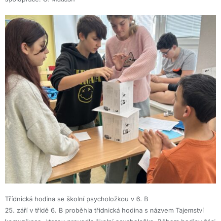
Třídnická hodina se školní psycholožkou v 6. B
25. září v třídě 6. B proběhla třídnická hodina s názvem Tajemství