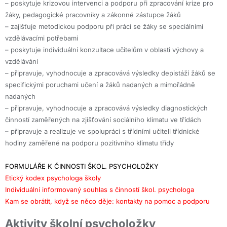
– poskytuje krizovou intervenci a podporu při zpracování krize pro
žáky, pedagogické pracovníky a zákonné zástupce žáků
– zajišťuje metodickou podporu při práci se žáky se speciálními
vzdělávacími potřebami
– poskytuje individuální konzultace učitelům v oblasti výchovy a
vzdělávání
– připravuje, vyhodnocuje a zpracovává výsledky depistáží žáků se
specifickými poruchami učení a žáků nadaných a mimořádně
nadaných
– připravuje, vyhodnocuje a zpracovává výsledky diagnostických
činností zaměřených na zjišťování sociálního klimatu ve třídách
– připravuje a realizuje ve spolupráci s třídními učiteli třídnické
hodiny zaměřené na podporu pozitivního klimatu třídy
FORMULÁŘE K ČINNOSTI ŠKOL. PSYCHOLOŽKY
Etický kodex psychologa školy
Individuální informovaný souhlas s činností škol. psychologa
Kam se obrátit, když se něco děje: kontakty na pomoc a podporu
Aktivity školní psycholožky