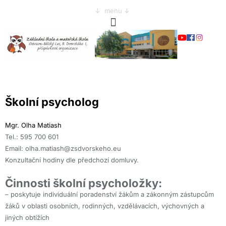
↓ menu ↓
Školní psycholog
Mgr. Olha Matiash
Tel.: 595 700 601
Email: olha.matiash@zsdvorskeho.eu
Konzultační hodiny dle předchozí domluvy.
Činnosti školní psycholožky:
– poskytuje individuální poradenství žákům a zákonným zástupcům
žáků v oblasti osobních, rodinných, vzdělávacích, výchovných a
jiných obtížích