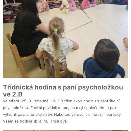
Třídnická hodina s paní psycholožkou
ve 2.B
Ve středu 25. 9. jsme měli ve 2.B třídnickou hodinu s paní školní
psycholožkou. Žáci si povídali o tom, co mají společného a pak
vytvořili pavučinu přátelství. Nakonec ve dvojicích kreslili obrázky.
Všem se hodina líbila. M. Hrušková