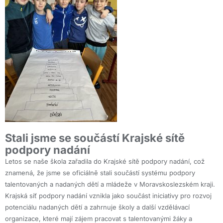
Stali jsme se součástí Krajské sítě
podpory nadání
Letos se naše škola zařadila do Krajské sítě podpory nadání, což
znamená, že jsme se oficiálně stali součástí systému podpory
talentovaných a nadaných dětí a mládeže v Moravskoslezském kraji.
Krajská síť podpory nadání vznikla jako součást iniciativy pro rozvoj
potenciálu nadaných dětí a zahrnuje školy a další vzdělávací
organizace, které mají zájem pracovat s talentovanými žáky a