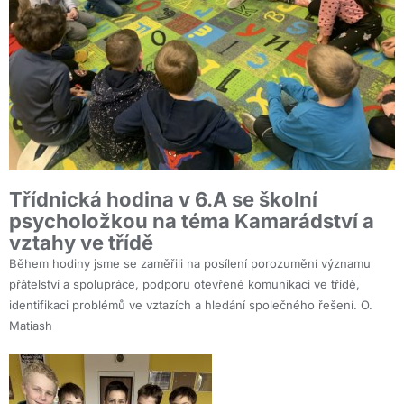
Třídnická hodina v 6.A se školní
psycholožkou na téma Kamarádství a
vztahy ve třídě
Během hodiny jsme se zaměřili na posílení porozumění významu
přátelství a spolupráce, podporu otevřené komunikaci ve třídě,
identifikaci problémů ve vztazích a hledání společného řešení. O.
Matiash