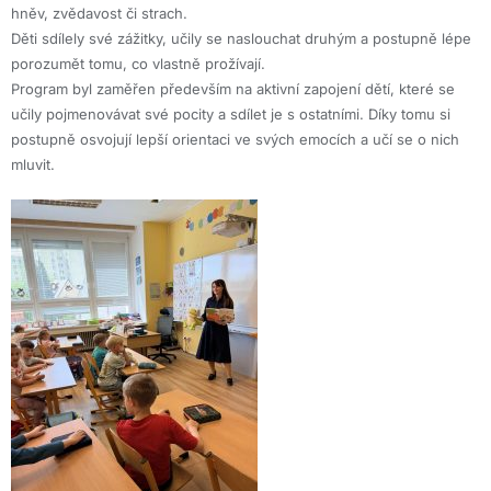
hněv, zvědavost či strach.
Děti sdílely své zážitky, učily se naslouchat druhým a postupně lépe
porozumět tomu, co vlastně prožívají.
Program byl zaměřen především na aktivní zapojení dětí, které se
učily pojmenovávat své pocity a sdílet je s ostatními. Díky tomu si
postupně osvojují lepší orientaci ve svých emocích a učí se o nich
mluvit.