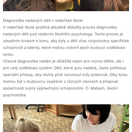
Diagnostika nadaných dětí v mateřské škole
V mateřské škole probíhá aktuálně důležitý proces diagnostiky
nadaných dětí pod vedením školního psychologa. Tento proces je
zásadním krokem k tomu, aby byly u dětí včas rozpoznány specifické
schopnosti a talenty, které mohou ovlivnit jejich budoucí vzdělávací
cestu.
Včasná diagnostika nadání je důležitá nejen pro rozvoj dítěte, ale i
pro celý vzdělávací systém. Děti, které jsou nadané, často potřebují
speciální přístup, aby mohly plně rozvinout svůj potenciál. Díky tomu
mohou být v budoucnu úspěšné v různých oborech a přispívat
společnosti svými výjimečnými schopnostmi. O. Matiash, školní
psycholožka