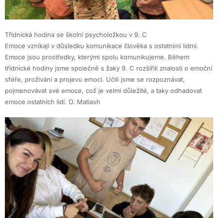
Třídnická hodina se školní psycholožkou v 9. C
Emoce vznikají v důsledku komunikace člověka s ostatními lidmi.
Emoce jsou prostředky, kterými spolu komunikujeme. Během
třídnické hodiny jsme společně s žaky 9. C rozšířili znalosti o emoční
sféře, prožívání a projevu emocí. Učili jsme se rozpoznávat,
pojmenovávat své emoce, což je velmi důležité, a taky odhadovat
emoce ostatních lidí. O. Matiash