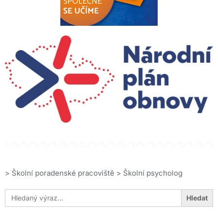
>
Školní poradenské pracoviště
>
Školní psycholog
Search
for: