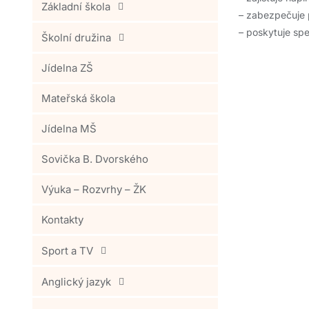
Základní škola
– zabezpečuje 
– poskytuje spe
Školní družina
Jídelna ZŠ
Mateřská škola
Jídelna MŠ
Sovička B. Dvorského
Výuka – Rozvrhy – ŽK
Kontakty
Sport a TV
Anglický jazyk