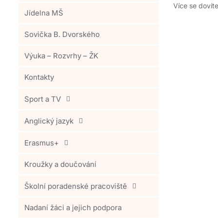
Více se dovít
Jídelna MŠ
Sovička B. Dvorského
Výuka – Rozvrhy – ŽK
Kontakty
Sport a TV
Anglický jazyk
Erasmus+
Kroužky a doučování
Školní poradenské pracoviště
Nadaní žáci a jejich podpora