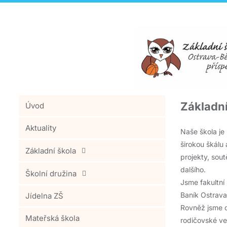
Základní
Úvod
Aktuality
Naše škola je 
širokou škálu 
Základní škola
projekty, sout
dalšího.
Školní družina
Jsme fakultní
Baník Ostrava
Jídelna ZŠ
Rovněž jsme d
Mateřská škola
rodičovské veř