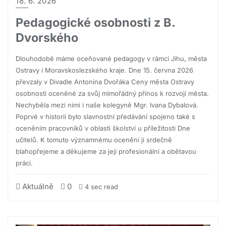
18. 6. 2026
Pedagogické osobnosti z B.
Dvorského
Dlouhodobě máme oceňované pedagogy v rámci Jihu, města
Ostravy i Moravskoslezského kraje. Dne 15. června 2026
převzaly v Divadle Antonína Dvořáka Ceny města Ostravy
osobnosti oceněné za svůj mimořádný přínos k rozvoji města.
Nechyběla mezi nimi i naše kolegyně Mgr. Ivana Dybalová.
Poprvé v historii bylo slavnostní předávání spojeno také s
oceněním pracovníků v oblasti školství u příležitosti Dne
učitelů. K tomuto významnému ocenění jí srdečně
blahopřejeme a děkujeme za její profesionální a obětavou
práci.
Aktuálně
0
4 sec read