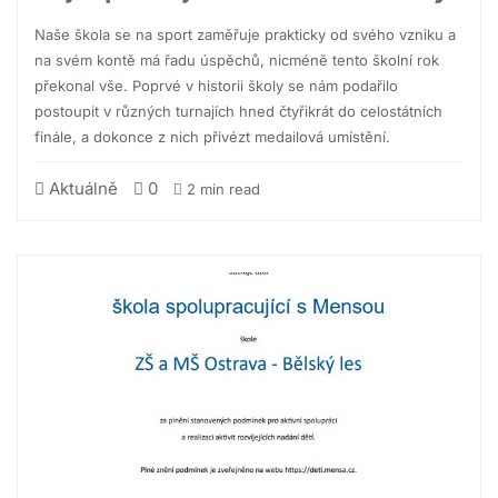
Naše škola se na sport zaměřuje prakticky od svého vzniku a
na svém kontě má řadu úspěchů, nicméně tento školní rok
překonal vše. Poprvé v historii školy se nám podařilo
postoupit v různých turnajích hned čtyřikrát do celostátních
finále, a dokonce z nich přivézt medailová umístění.
Aktuálně
0
2 min read