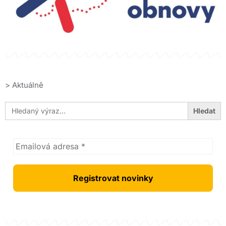
>
Aktuálně
Search
for: