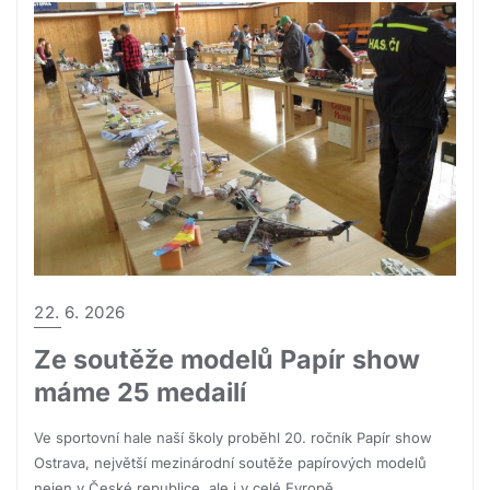
22. 6. 2026
Ze soutěže modelů Papír show
máme 25 medailí
Ve sportovní hale naší školy proběhl 20. ročník Papír show
Ostrava, největší mezinárodní soutěže papírových modelů
nejen v České republice, ale i v celé Evropě.