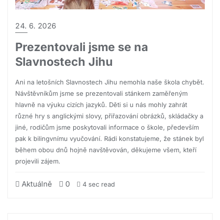
24. 6. 2026
Prezentovali jsme se na
Slavnostech Jihu
Ani na letošních Slavnostech Jihu nemohla naše škola chybět.
Návštěvníkům jsme se prezentovali stánkem zaměřeným
hlavně na výuku cizích jazyků. Děti si u nás mohly zahrát
různé hry s anglickými slovy, přiřazování obrázků, skládačky a
jiné, rodičům jsme poskytovali informace o škole, především
pak k bilingvnímu vyučování. Rádi konstatujeme, že stánek byl
během obou dnů hojně navštěvován, děkujeme všem, kteří
projevili zájem.
Aktuálně
0
4 sec read