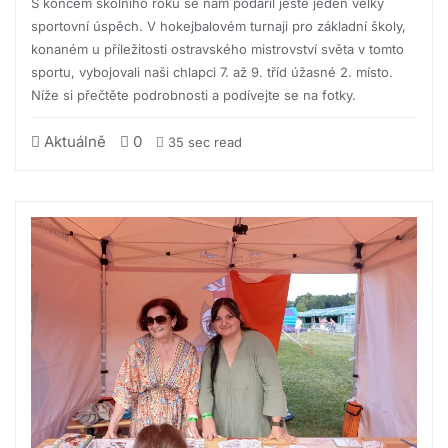
S koncem školního roku se nám podařil ještě jeden velký
sportovní úspěch. V hokejbalovém turnaji pro základní školy,
konaném u příležitosti ostravského mistrovství světa v tomto
sportu, vybojovali naši chlapci 7. až 9. tříd úžasné 2. místo.
Níže si přečtěte podrobnosti a podívejte se na fotky.
Aktuálně
0
35 sec read