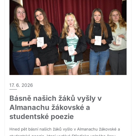
17. 6. 2026
Básně našich žáků vyšly v
Almanachu žákovské a
studentské poezie
Hned pět básní našich žáků vyšlo v Almanachu žákovské a