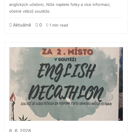
anglických učebnic. Níže najdete fotky a více informací,
včetně vítězů soutěže.
Aktuálně
0
1 min read
8. 6. 2026