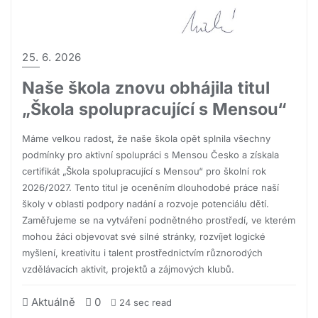
25. 6. 2026
Naše škola znovu obhájila titul
„Škola spolupracující s Mensou“
Máme velkou radost, že naše škola opět splnila všechny
podmínky pro aktivní spolupráci s Mensou Česko a získala
certifikát „Škola spolupracující s Mensou“ pro školní rok
2026/2027. Tento titul je oceněním dlouhodobé práce naší
školy v oblasti podpory nadání a rozvoje potenciálu dětí.
Zaměřujeme se na vytváření podnětného prostředí, ve kterém
mohou žáci objevovat své silné stránky, rozvíjet logické
myšlení, kreativitu i talent prostřednictvím různorodých
vzdělávacích aktivit, projektů a zájmových klubů.
Aktuálně
0
24 sec read