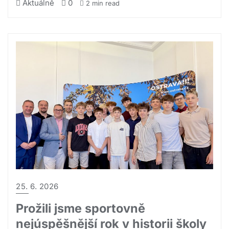
Aktuálně
0
2 min read
25. 6. 2026
Prožili jsme sportovně
nejúspěšnější rok v historii školy