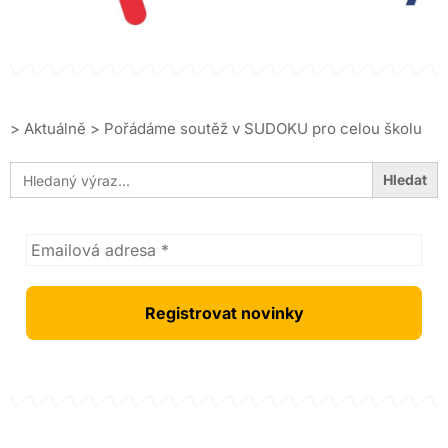
>
Aktuálně
>
Pořádáme soutěž v SUDOKU pro celou školu
Search
for: