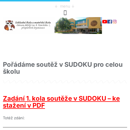
↓ menu ↓
Pořádáme soutěž v SUDOKU pro celou
školu
Zadání 1. kola soutěže v SUDOKU – ke
stažení v PDF
Totéž zdání: