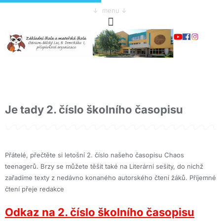
↓ menu ↓
Je tady 2. číslo školního časopisu
Přátelé, přečtěte si letošní 2. číslo našeho časopisu Chaos
teenagerů. Brzy se můžete těšit také na Literární sešity, do nichž
zařadíme texty z nedávno konaného autorského čtení žáků. Příjemné
čtení přeje redakce
Odkaz na 2. číslo školního časopisu