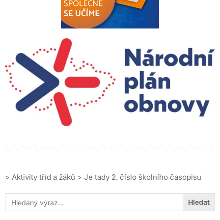
>
Aktivity tříd a žáků
>
Je tady 2. číslo školního časopisu
Search
for: