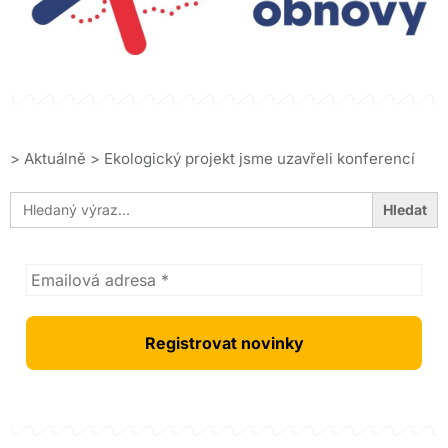
>
Aktuálně
>
Ekologický projekt jsme uzavřeli konferencí
Search
for: