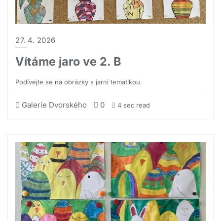
27. 4. 2026
Vítáme jaro ve 2. B
Podívejte se na obrázky s jarní tematikou.
Galerie Dvorského
0
4 sec read