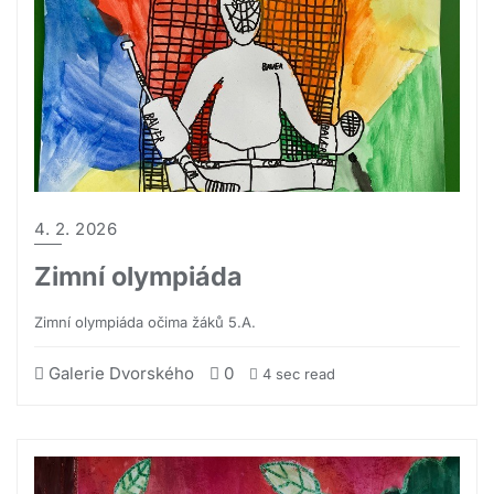
4. 2. 2026
Zimní olympiáda
Zimní olympiáda očima žáků 5.A.
Galerie Dvorského
0
4 sec read