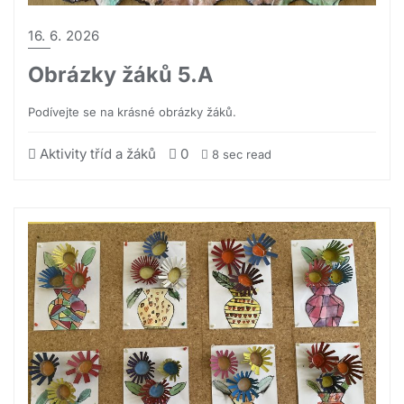
16. 6. 2026
Obrázky žáků 5.A
Podívejte se na krásné obrázky žáků.
Aktivity tříd a žáků
0
8 sec read