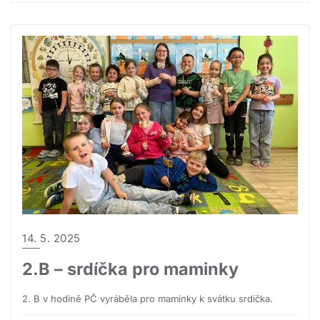
14. 5. 2025
2.B – srdíčka pro maminky
2. B v hodině PČ vyráběla pro maminky k svátku srdíčka.