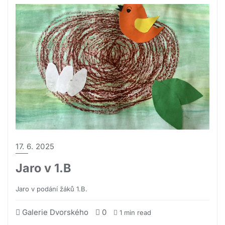
17. 6. 2025
Jaro v 1.B
Jaro v podání žáků 1.B.
Galerie Dvorského
0
1 min read