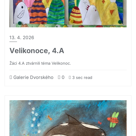
13. 4. 2026
Velikonoce, 4.A
Žáci 4.A ztvárnili téma Velikonoc.
Galerie Dvorského
0
3 sec read