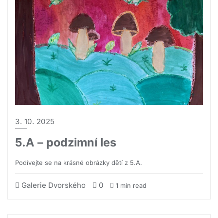
3. 10. 2025
5.A – podzimní les
Podívejte se na krásné obrázky dětí z 5.A.
Galerie Dvorského
0
1 min read