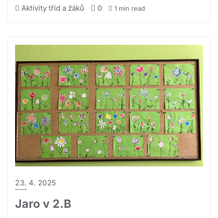
Aktivity tříd a žáků
0
1 min read
23. 4. 2025
Jaro v 2.B