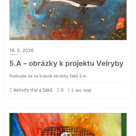
16. 3. 2026
5.A – obrázky k projektu Velryby
Podívejte se na krásné obrázky žáků 5.A.
Aktivity tříd a žáků
0
5 sec read