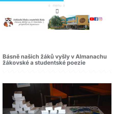
↓ menu ↓
Básně našich žáků vyšly v Almanachu
žákovské a studentské poezie