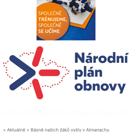
>
Aktuálně
>
Básně našich žáků vyšly v Almanachu