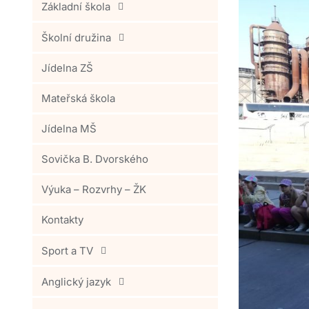
Základní škola
Školní družina
Jídelna ZŠ
Mateřská škola
Jídelna MŠ
Sovička B. Dvorského
Výuka – Rozvrhy – ŽK
Kontakty
Sport a TV
Anglický jazyk