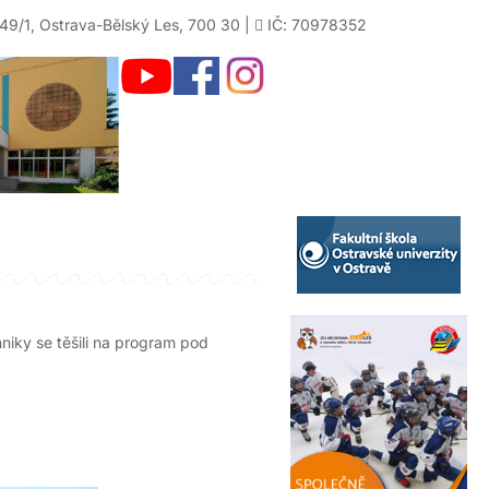
49/1, Ostrava-Bělský Les, 700 30 |
IČ: 70978352
hniky se těšili na program pod