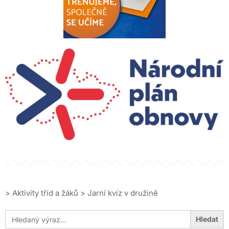
>
Aktivity tříd a žáků
>
Jarní kvíz v družině
Search
for: