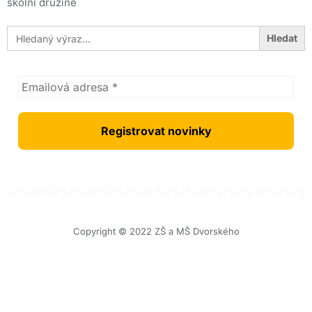
školní družině
Search
for:
Copyright © 2022 ZŠ a MŠ Dvorského