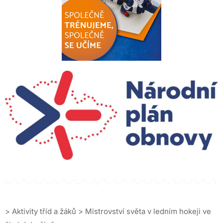
>
Aktivity tříd a žáků
>
Mistrovství světa v ledním hokeji ve