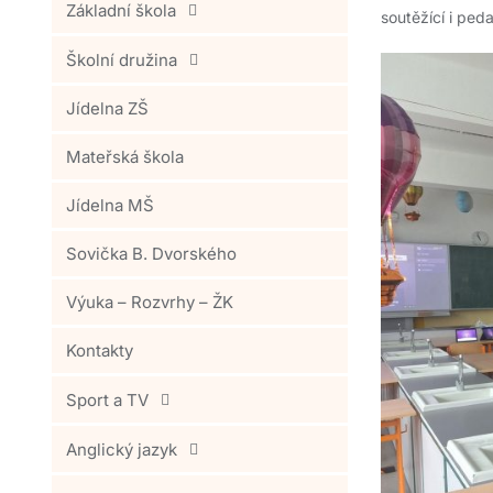
Základní škola
soutěžící i ped
Školní družina
Jídelna ZŠ
Mateřská škola
Jídelna MŠ
Sovička B. Dvorského
Výuka – Rozvrhy – ŽK
Kontakty
Sport a TV
Anglický jazyk