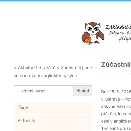
Zúčastnil
>
Aktivity tříd a žáků
>
Zúčastnili jsme
se soutěže v anglickém jazyce
Search
for:
Dne 15. 5. 2026
v Ostravě – Por
žákyně 9.B naš
Úvod
ptákům, letectv
Aktuality
celé v anglické
Tříčlenná družs