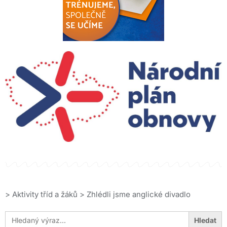
>
Aktivity tříd a žáků
>
Zhlédli jsme anglické divadlo
Search
for: