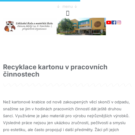
↓ menu ↓
Recyklace kartonu v pracovních
činnostech
Než kartonové krabice od nově zakoupených věcí skončí v odpadu,
snažíme se jim v hodinách pracovních činností dát ještě druhou
šanci. Využíváme je jako materiál pro výrobu nejrůznějších výrobků.
Výsledné práce nejsou jen ukázkou zručnosti, pečlivosti a smyslu
pro estetiku, ale často propojují i další předměty. Žáci při jejich