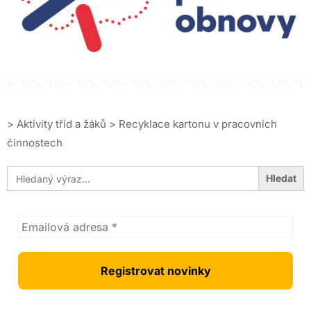
>
Aktivity tříd a žáků
>
Recyklace kartonu v pracovních
činnostech
Search
for: