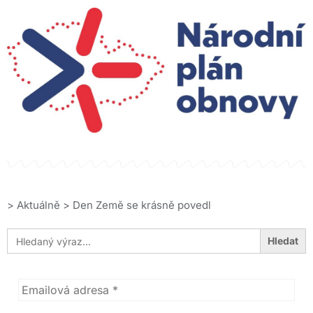
>
Aktuálně
>
Den Země se krásně povedl
Search
for: