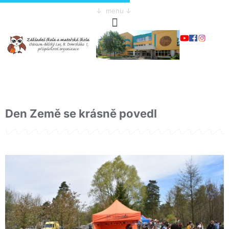
↓ menu ↓
Den Země se krásně povedl