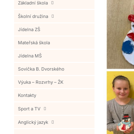
Základní škola
Školní družina
Jídelna ZŠ
Mateřská škola
Jídelna MŠ
Sovička B. Dvorského
Výuka – Rozvrhy – ŽK
Kontakty
Sport a TV
Anglický jazyk