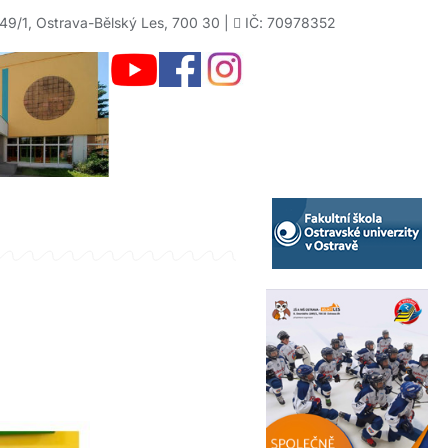
49/1, Ostrava-Bělský Les, 700 30 |
IČ: 70978352