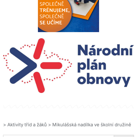
>
Aktivity tříd a žáků
>
Mikulášská nadílka ve školní družině
Search