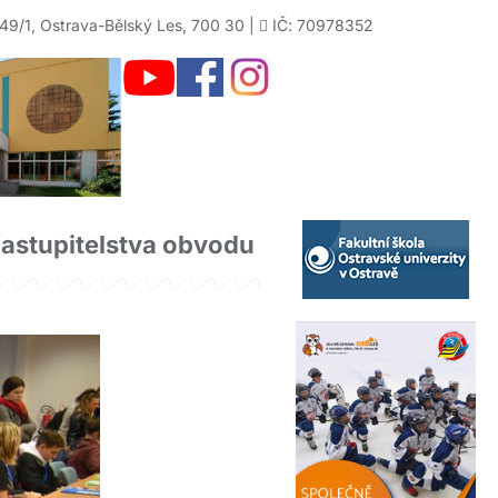
49/1, Ostrava-Bělský Les, 700 30 |
IČ: 70978352
zastupitelstva obvodu