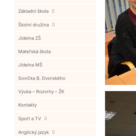
Základní škola
Školní družina
Jídelna ZŠ
Mateřská škola
Jídelna MŠ
Sovička B. Dvorského
Výuka – Rozvrhy – ŽK
Kontakty
Sport a TV
Anglický jazyk