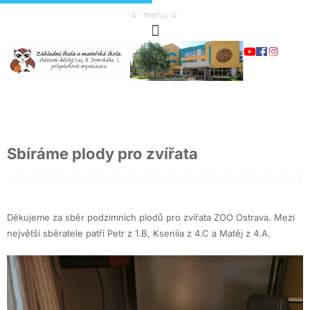
↓ menu ↓
Sbíráme plody pro zvířata
Děkujeme za sběr podzimních plodů pro zvířata ZOO Ostrava. Mezi
největší sběratele patří Petr z 1.B, Kseniia z 4.C a Matěj z 4.A.