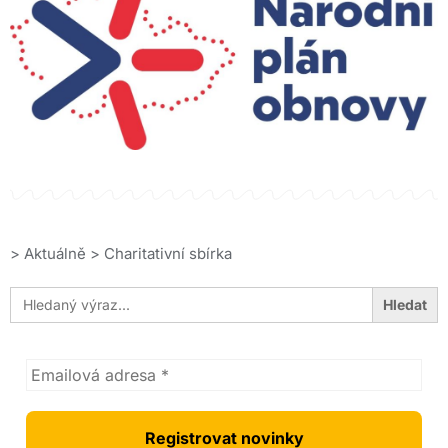
>
Aktuálně
>
Charitativní sbírka
Search
for: