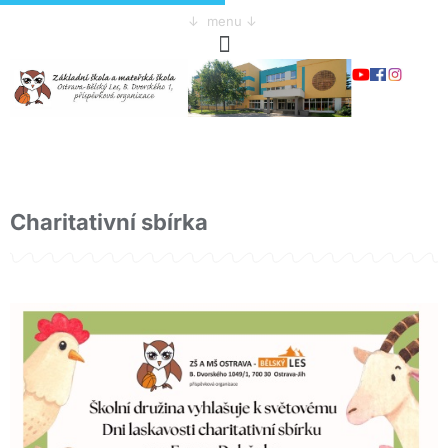
↓ menu ↓
Charitativní sbírka