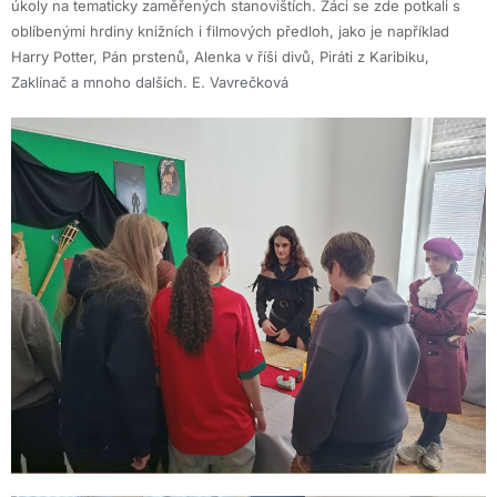
úkoly na tematicky zaměřených stanovištích. Žáci se zde potkali s
oblíbenými hrdiny knižních i filmových předloh, jako je například
Harry Potter, Pán prstenů, Alenka v říši divů, Piráti z Karibiku,
Zaklínač a mnoho dalších. E. Vavrečková