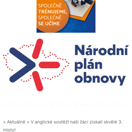
>
Aktuálně
>
V anglické soutěži naši žáci získali skvělé 3.
místo!