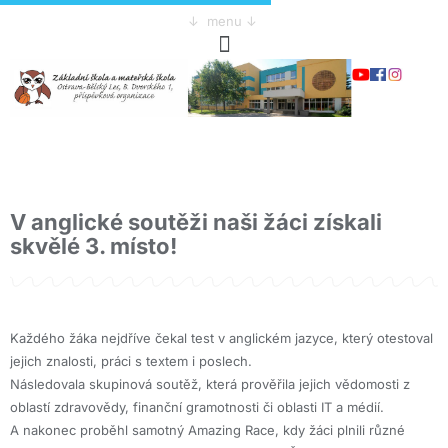
↓ menu ↓
V anglické soutěži naši žáci získali
skvělé 3. místo!
Každého žáka nejdříve čekal test v anglickém jazyce, který otestoval
jejich znalosti, práci s textem i poslech.
Následovala skupinová soutěž, která prověřila jejich vědomosti z
oblastí zdravovědy, finanční gramotnosti či oblasti IT a médií.
A nakonec proběhl samotný Amazing Race, kdy žáci plnili různé