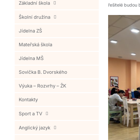
Základní škola
řešitelé budou 
Školní družina
Jídelna ZŠ
Mateřská škola
Jídelna MŠ
Sovička B. Dvorského
Výuka – Rozvrhy – ŽK
Kontakty
Sport a TV
Anglický jazyk