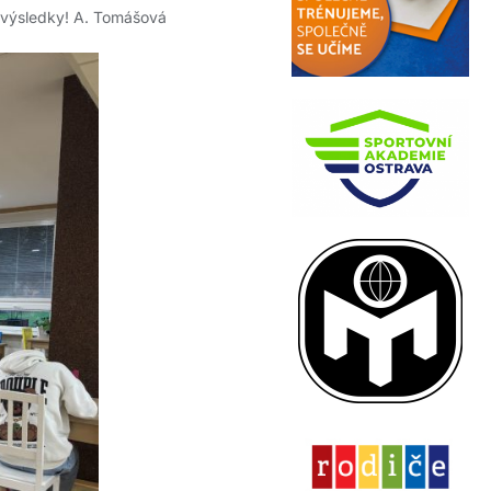
é výsledky! A. Tomášová