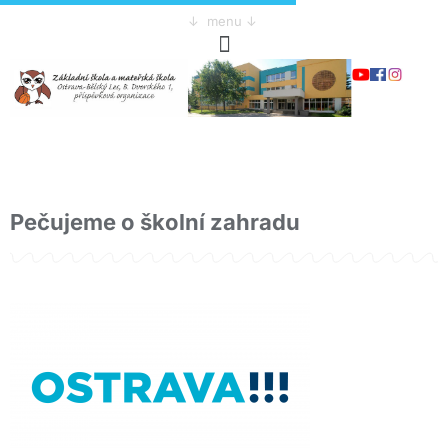
↓ menu ↓
Pečujeme o školní zahradu