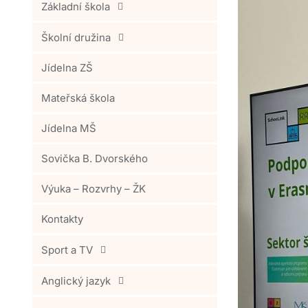
Základní škola
Školní družina
Jídelna ZŠ
Mateřská škola
Jídelna MŠ
Sovička B. Dvorského
Výuka – Rozvrhy – ŽK
Kontakty
Sport a TV
Anglický jazyk