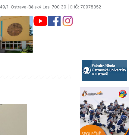
49/1, Ostrava-Bělský Les, 700 30 |
IČ: 70978352