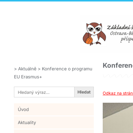
Konferen
>
Aktuálně
>
Konference o programu
EU Erasmus+
Search
for:
Odkaz na strán
Úvod
Aktuality