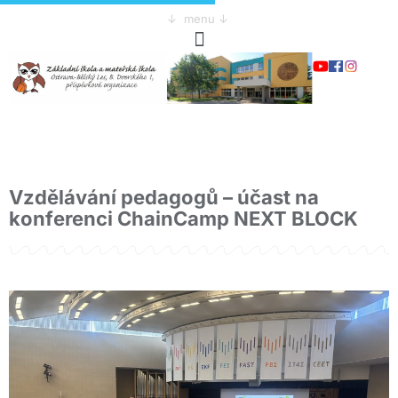
↓ menu ↓
Vzdělávání pedagogů – účast na
konferenci ChainCamp NEXT BLOCK