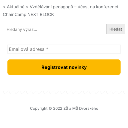
>
Aktuálně
>
Vzdělávání pedagogů – účast na konferenci
ChainCamp NEXT BLOCK
Search
for:
Copyright © 2022 ZŠ a MŠ Dvorského