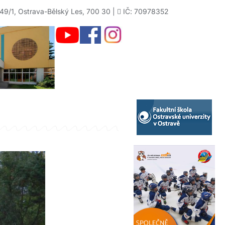
49/1, Ostrava-Bělský Les, 700 30 |
IČ: 70978352