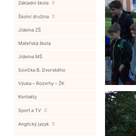
Základní škola
Školní družina
Jídelna ZŠ
Mateřská škola
Jídelna MŠ
Sovička B. Dvorského
Výuka – Rozvrhy – ŽK
Kontakty
Sport a TV
Anglický jazyk