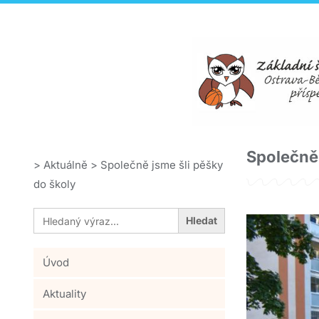
Společně 
>
Aktuálně
>
Společně jsme šli pěšky
do školy
Search
for:
Úvod
Aktuality