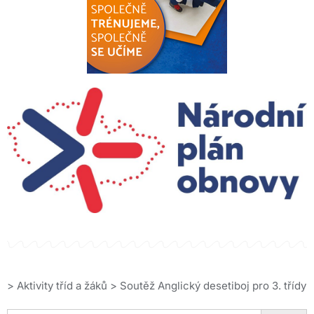
>
Aktivity tříd a žáků
>
Soutěž Anglický desetiboj pro 3. třídy
Search