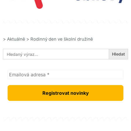
>
Aktuálně
>
Rodinný den ve školní družině
Search
for: