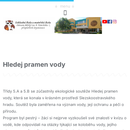
↓ menu ↓
Hledej pramen vody
Třídy 5.A a 5.B se zúčastnily ekologické soutěže Hledej pramen
vody, která se konala v krásném prostředí Slezskoostravského
hradu. Soutěž byla zaměřena na význam vody, její ochranu a péči o
přírodu.
Program byl pestrý – žáci si nejprve vyzkoušeli své znalosti v kvízu o
vodě, kde odpovídali na otázky týkající se koloběhu vody, jejího