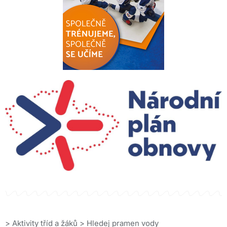
>
Aktivity tříd a žáků
>
Hledej pramen vody