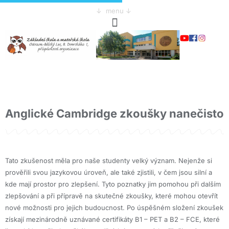
↓ menu ↓
Anglické Cambridge zkoušky nanečisto
Tato zkušenost měla pro naše studenty velký význam. Nejenže si
prověřili svou jazykovou úroveň, ale také zjistili, v čem jsou silní a
kde mají prostor pro zlepšení. Tyto poznatky jim pomohou při dalším
zlepšování a při přípravě na skutečné zkoušky, které mohou otevřít
nové možnosti pro jejich budoucnost. Po úspěšném složení zkoušek
získají mezinárodně uznávané certifikáty B1 – PET a B2 – FCE, které