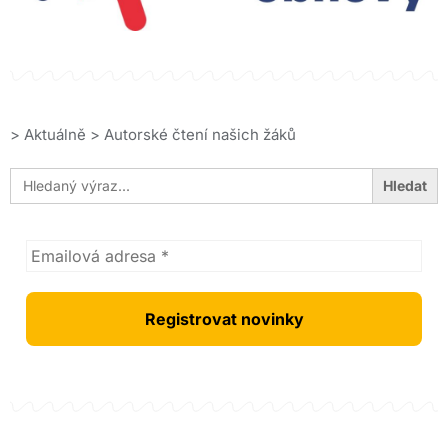
>
Aktuálně
>
Autorské čtení našich žáků
Search
for: