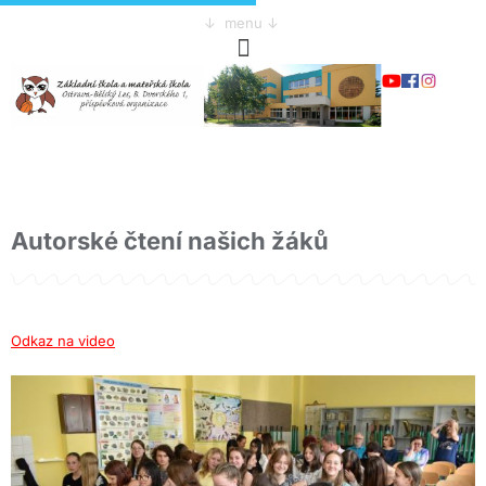
↓ menu ↓
Autorské čtení našich žáků
Odkaz na video