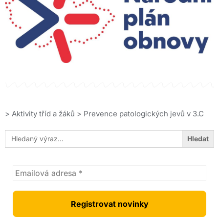
>
Aktivity tříd a žáků
>
Prevence patologických jevů v 3.C
Search
for: