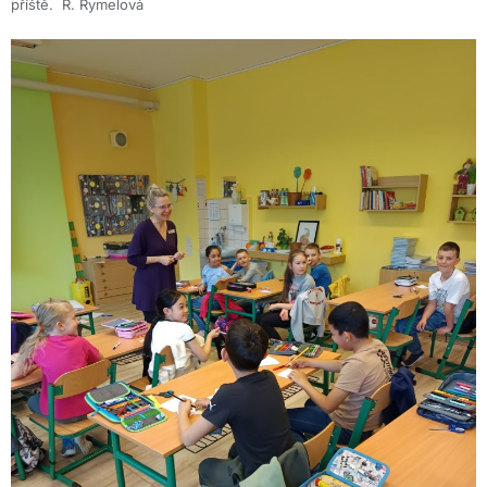
příště. R. Rymelová