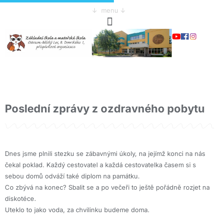
↓ menu ↓
Poslední zprávy z ozdravného pobytu
Dnes jsme plnili stezku se zábavnými úkoly, na jejímž konci na nás
čekal poklad. Každý cestovatel a každá cestovatelka časem si s
sebou domů odváží také diplom na památku.
Co zbývá na konec? Sbalit se a po večeři to ještě pořádně rozjet na
diskotéce.
Uteklo to jako voda, za chvilinku budeme doma.