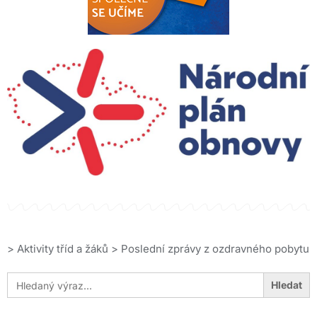
>
Aktivity tříd a žáků
>
Poslední zprávy z ozdravného pobytu
Search
for: