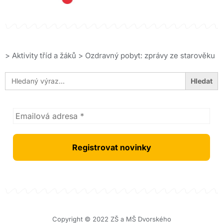
>
Aktivity tříd a žáků
>
Ozdravný pobyt: zprávy ze starověku
Search
for:
Copyright © 2022 ZŠ a MŠ Dvorského