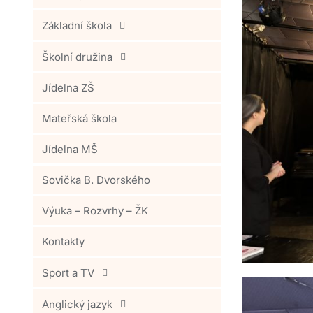
Základní škola
Školní družina
Jídelna ZŠ
Mateřská škola
Jídelna MŠ
Sovička B. Dvorského
Výuka – Rozvrhy – ŽK
Kontakty
Sport a TV
Anglický jazyk