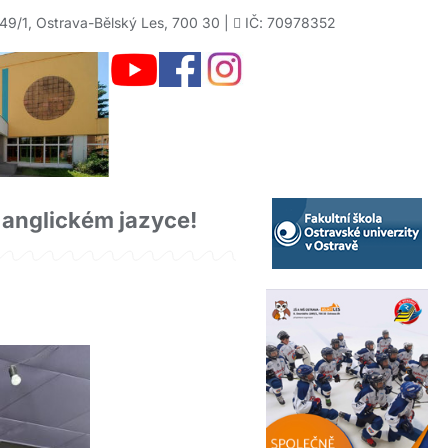
49/1, Ostrava-Bělský Les, 700 30 |
IČ: 70978352
 anglickém jazyce!