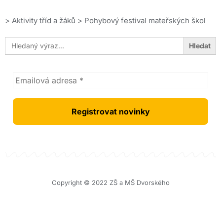
>
Aktivity tříd a žáků
>
Pohybový festival mateřských škol
Search
for:
Copyright © 2022 ZŠ a MŠ Dvorského