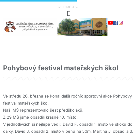
↓ menu ↓
Pohybový festival mateřských škol
Ve středu 26. března se konal další ročník sportovní akce Pohybový
festival mateřských škol.
Naši MŠ reprezentovalo šest předškoláků.
Z 29 MŠ jsme obsadili krásné 10. místo.
V jednotlivcích si nejlépe vedli: David F. obsadil 1. místo ve skoku do
dálky, David J. obsadil 2. místo v běhu na 50m, Martina J. obsadila 3.