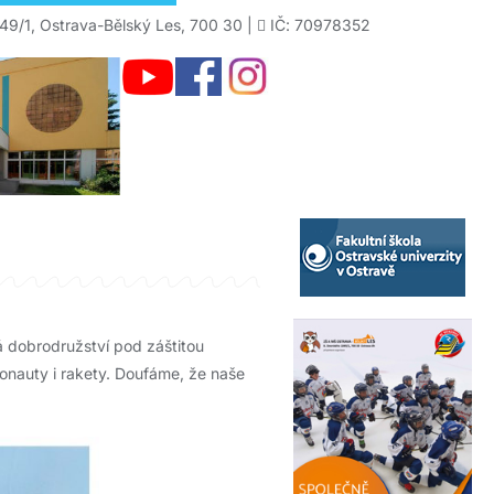
49/1, Ostrava-Bělský Les, 700 30 |
IČ: 70978352
á dobrodružství pod záštitou
ronauty i rakety. Doufáme, že naše