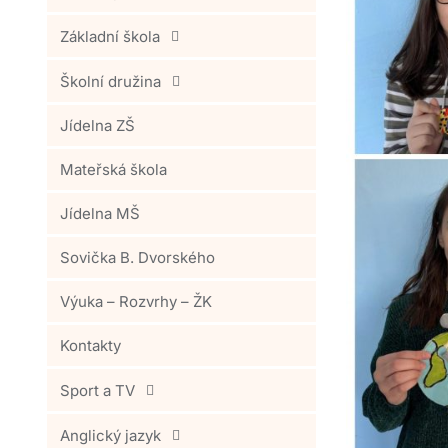
Základní škola
Školní družina
Jídelna ZŠ
Mateřská škola
Jídelna MŠ
Sovička B. Dvorského
Výuka – Rozvrhy – ŽK
Kontakty
Sport a TV
Anglický jazyk