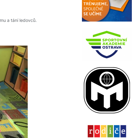
amu a tání ledovců.