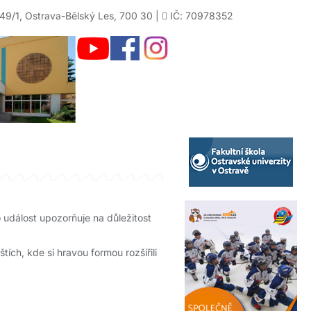
49/1, Ostrava-Bělský Les, 700 30 |
IČ: 70978352
 událost upozorňuje na důležitost
tích, kde si hravou formou rozšířili