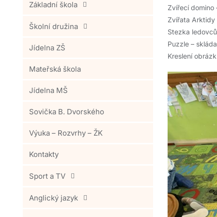
Základní škola
Zvířecí domino
Zvířata Arktidy
Školní družina
Stezka ledovců
Puzzle
– skláda
Jídelna ZŠ
Kreslení obráz
Mateřská škola
Jídelna MŠ
Sovička B. Dvorského
Výuka – Rozvrhy – ŽK
Kontakty
Sport a TV
Anglický jazyk