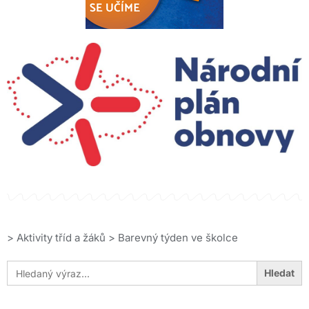
>
Aktivity tříd a žáků
>
Barevný týden ve školce
Search
for: