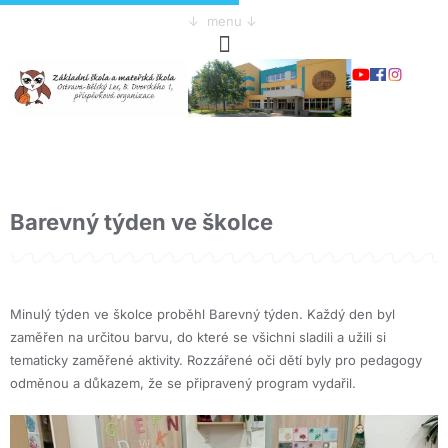
↓ menu ↓
Barevný týden ve školce
Minulý týden ve školce proběhl Barevný týden. Každý den byl
zaměřen na určitou barvu, do které se všichni sladili a užili si
tematicky zaměřené aktivity. Rozzářené oči dětí byly pro pedagogy
odměnou a důkazem, že se připravený program vydařil.