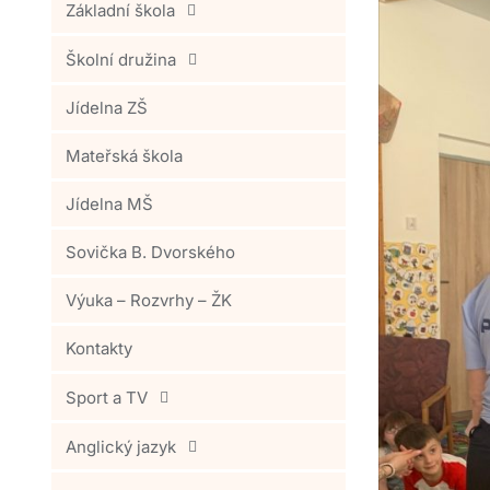
Základní škola
Školní družina
Jídelna ZŠ
Mateřská škola
Jídelna MŠ
Sovička B. Dvorského
Výuka – Rozvrhy – ŽK
Kontakty
Sport a TV
Anglický jazyk