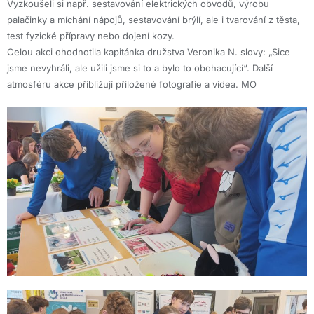
Vyzkoušeli si např. sestavování elektrických obvodů, výrobu
palačinky a míchání nápojů, sestavování brýlí, ale i tvarování z těsta,
test fyzické přípravy nebo dojení kozy.
Celou akci ohodnotila kapitánka družstva Veronika N. slovy: „Sice
jsme nevyhráli, ale užili jsme si to a bylo to obohacující“. Další
atmosféru akce přibližují přiložené fotografie a videa. MO