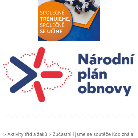
>
Aktivity tříd a žáků
>
Zúčastnili jsme se soutěže Kdo zná a