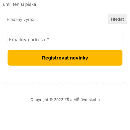
umí, ten si píská
Search
for:
Copyright © 2022 ZŠ a MŠ Dvorského