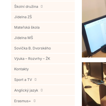
Školní družina
Jídelna ZŠ
Mateřská škola
Jídelna MŠ
Sovička B. Dvorského
Výuka – Rozvrhy – ŽK
Kontakty
Sport a TV
Anglický jazyk
Erasmus+