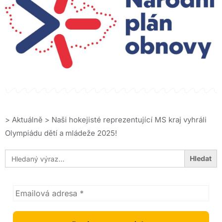
>
Aktuálně
>
Naši hokejisté reprezentující MS kraj vyhráli
Olympiádu dětí a mládeže 2025!
Search
for: