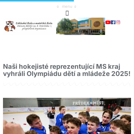
↓ menu ↓
Naši hokejisté reprezentující MS kraj
vyhráli Olympiádu dětí a mládeže 2025!