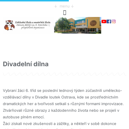
↓ menu ↓
Divadelní dílna
Vybraní žáci 6. tříd se poslední lednový týden zúčastnili umělecko-
vzdělávací dílny v Divadle loutek Ostrava, kde se prostřednictvím
dramatických her a tvořivosti setkali s různými formami improvizace.
Ztvárňovali různé obrazy z každodenního života nebo se projeli v
autobuse plném emocí.
Žáci získali nové zkušenosti a zážitky, a někteří v sobě dokonce