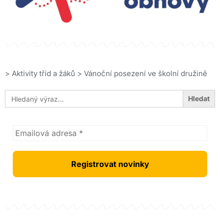
>
Aktivity tříd a žáků
>
Vánoční posezení ve školní družině
Search
for: