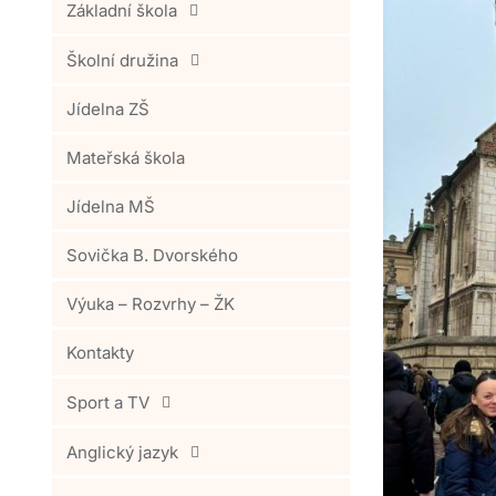
Základní škola
Školní družina
Jídelna ZŠ
Mateřská škola
Jídelna MŠ
Sovička B. Dvorského
Výuka – Rozvrhy – ŽK
Kontakty
Sport a TV
Anglický jazyk