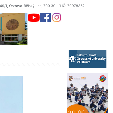
49/1, Ostrava-Bělský Les, 700 30 |
IČ: 70978352