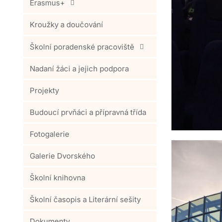
Erasmus+
Kroužky a doučování
Školní poradenské pracoviště
Nadaní žáci a jejich podpora
Projekty
Budoucí prvňáci a přípravná třída
Fotogalerie
Galerie Dvorského
Školní knihovna
Školní časopis a Literární sešity
Dokumenty