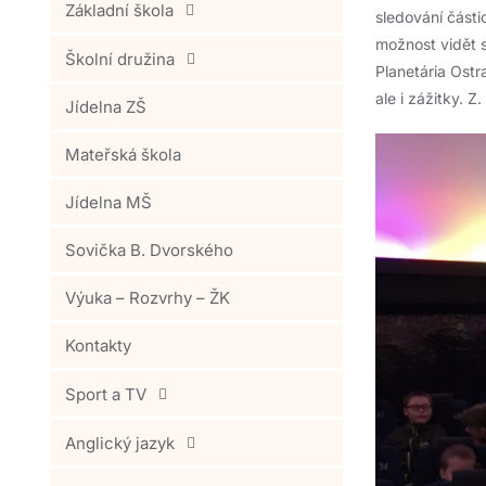
Základní škola
sledování části
možnost vidět 
Školní družina
Planetária Ostr
ale i zážitky. Z
Jídelna ZŠ
Mateřská škola
Jídelna MŠ
Sovička B. Dvorského
Výuka – Rozvrhy – ŽK
Kontakty
Sport a TV
Anglický jazyk