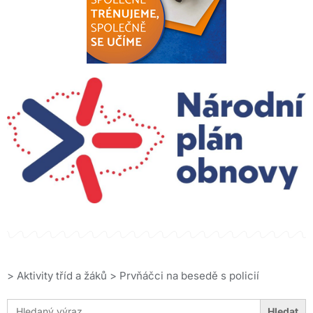
>
Aktivity tříd a žáků
>
Prvňáčci na besedě s policií
Search